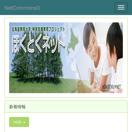
NetCommons3
Toggl
新着情報
10件