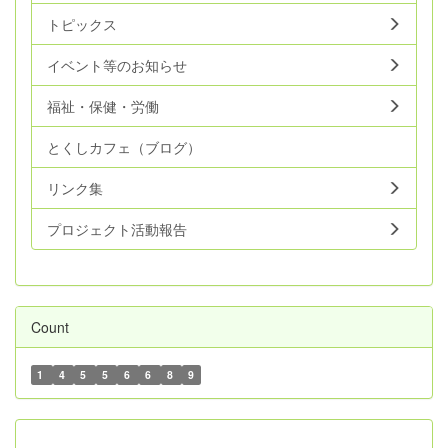
トピックス
イベント等のお知らせ
福祉・保健・労働
とくしカフェ（ブログ）
リンク集
プロジェクト活動報告
Count
1
4
5
5
6
6
8
9