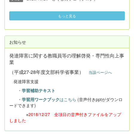
もっと見る
お知らせ
発達障害に関する教職員等の理解啓発・専門性向上事
業
（平成27-28年度文部科学省事業）
当該ページへ
発達障害支援
・
学習補助テキスト
・
学習用ワークブック
はこちら
(音声付きpptがダウンロ
ードできます)
※
2018/12/27 全項目の音声付きファイルをアップ
しました