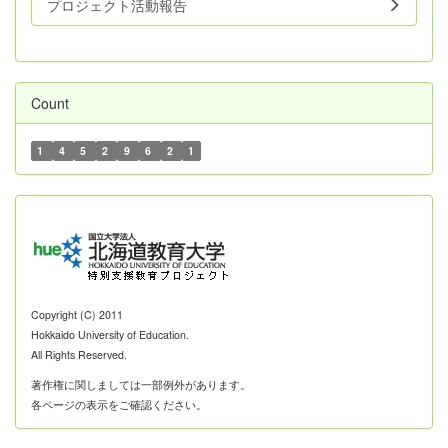
プロジェクト活動報告
Count
1
4
5
2
9
6
2
1
Copyright (C) 2011
Hokkaido University of Education.
All Rights Reserved.
著作権に関しましては一部例外があります。
各ページの表示をご確認ください。