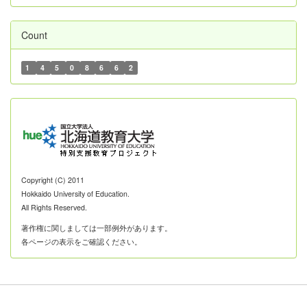
Count
1
4
5
0
8
6
6
2
Copyright (C) 2011
Hokkaido University of Education.
All Rights Reserved.
著作権に関しましては一部例外があります。
各ページの表示をご確認ください。