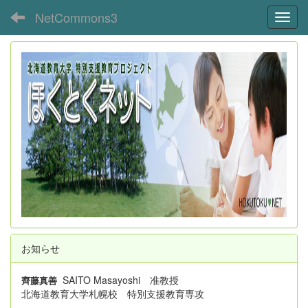
NetCommons3
Toggl
お知らせ
SAITO Masayoshi 准教授
齊藤真善
北海道教育大学札幌校 特別支援教育専攻