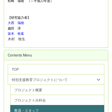
松崎 瑞穂 （～平成
22
年度）
【研究協力者】
大西 瑞穂
越田 淳
坂本 牧葉
木村 牧生
Contents Menu
TOP
特別支援教育プロジェクトについて
プロジェクト概要
プロジェクト分科会
教員・スタッフ