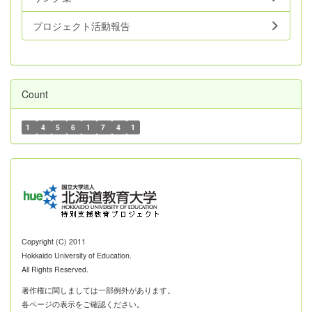
プロジェクト活動報告
Count
1
4
5
6
1
7
4
1
Copyright (C) 2011
Hokkaido University of Education.
All Rights Reserved.
著作権に関しましては一部例外があります。
各ページの表示をご確認ください。