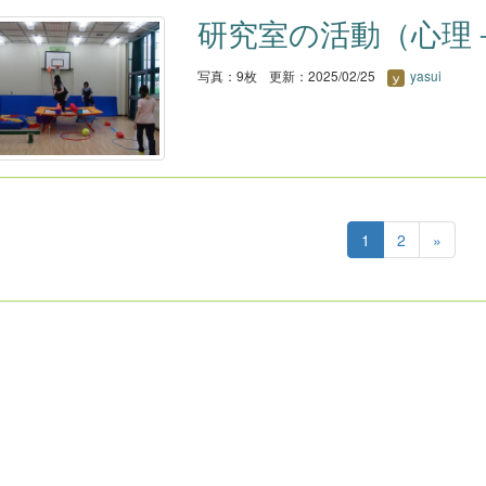
研究室の活動（心理
写真：9枚
更新：2025/02/25
yasui
1
2
»