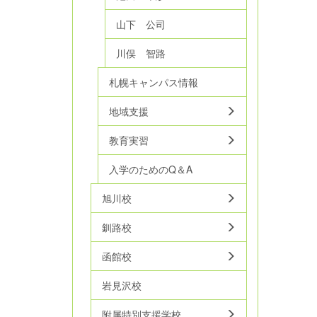
山下 公司
川俣 智路
札幌キャンパス情報
地域支援
教育実習
入学のためのQ＆A
旭川校
釧路校
函館校
岩見沢校
附属特別支援学校