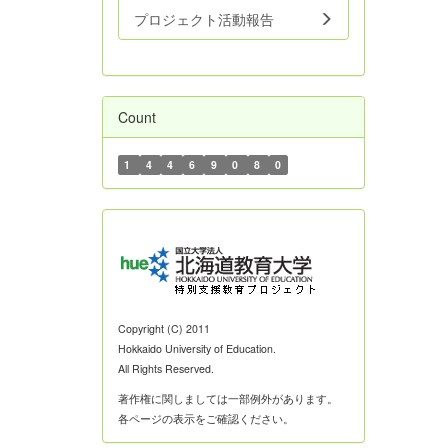
プロジェクト活動報告
Count
1
4
4
6
9
0
8
0
Copyright (C) 2011
Hokkaido University of Education.
All Rights Reserved.
著作権に関しましては一部例外があります。
各ページの表示をご確認ください。