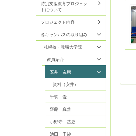
特別支援教育プロジェク
トについて
プロジェクト内容
各キャンパスの取り組み
札幌校・教職大学院
教員紹介
安井 友康
資料（安井）
千賀 愛
齊藤 真善
小野寺 基史
池田 千紗