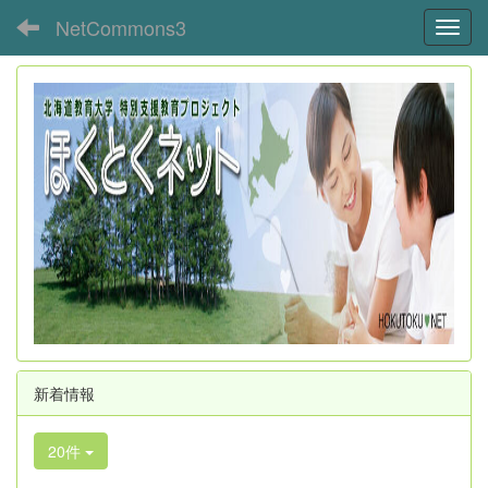
NetCommons3
Toggl
新着情報
20件