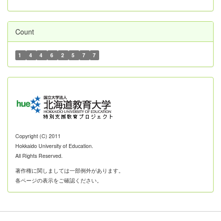
Count
1
4
4
6
2
5
7
7
Copyright (C) 2011
Hokkaido University of Education.
All Rights Reserved.
著作権に関しましては一部例外があります。
各ページの表示をご確認ください。