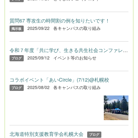
質問67 専攻生の時間割の例を知りたいです！
2025/09/22
各キャンパスの取り組み
掲示板
令和７年度「共に学び、生きる共生社会コンファレンス in 北海道」
2025/09/12
イベント等のお知らせ
ブログ
コラボイベント「あいCircle」(7/12)@札幌校
2025/08/02
各キャンパスの取り組み
ブログ
北海道特別支援教育学会札幌大会
ブログ