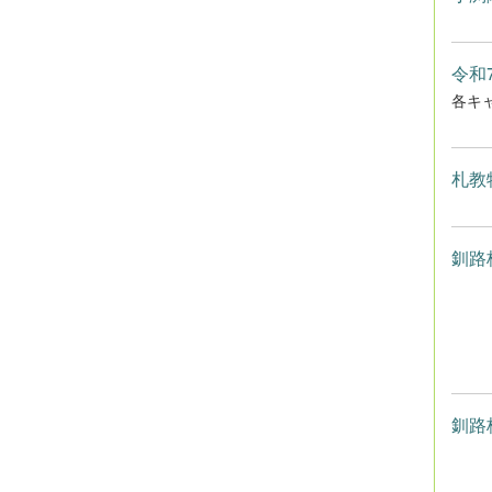
令和
各キ
札教
釧路
釧路