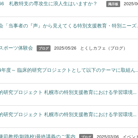
66 札教特支の専攻生に浪人生はいますか？
2025/0
掲示板
会「当事者の『声』から見えてくる特別支援教育・特別ニーズ..
スポーツ体験会
2025/05/26
とくしカフェ（ブログ）
ブログ
4年度～ 臨床的研究プロジェクトとして以下のテーマに取組ん..
的研究プロジェクト 札幌市の特別支援教育における学習環境...
的研究プロジェクト 札幌市の特別支援教育における学習環境...
隆司教授(釧路校)最終講義のご案内
2025/03/06
イベン
ブログ