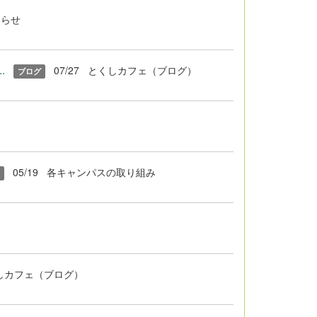
知らせ
.
07/27
とくしカフェ（ブログ）
ブログ
05/19
各キャンパスの取り組み
しカフェ（ブログ）