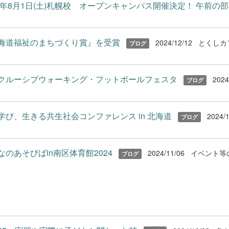
26年8月1日(土)札幌校 オープンキャンパス開催決定！ 午前の部..
海道福祉のまちづくり賞』を受賞
2024/12/12
とくしカ
ブログ
クルーシブウォーキング・フットボールフェスタ
2024
ブログ
学び、生きる共生社会コンファレンス in 北海道
2024/
ブログ
なのあそびばin南区体育館2024
2024/11/06
イベント等
ブログ