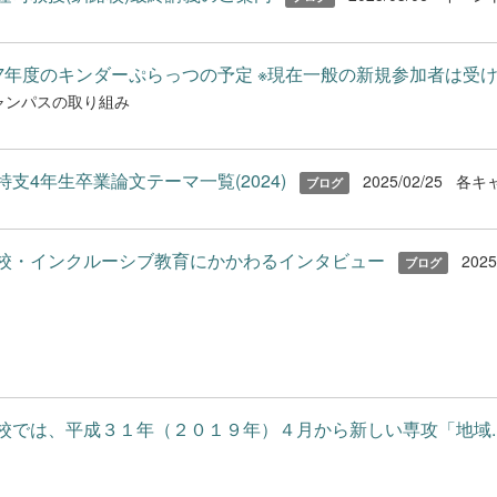
7年度のキンダーぷらっつの予定 ※現在一般の新規参加者は受け..
ャンパスの取り組み
特支4年生卒業論文テーマ一覧(2024)
2025/02/25
各キ
ブログ
校・インクルーシブ教育にかかわるインタビュー
2025
ブログ
校では、平成３１年（２０１９年）４月から新しい専攻「地域..