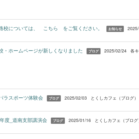
校については、 こちら をご覧ください。
2025/
お知らせ
校・ホームページが新しくなりました
2025/02/24
各
ブログ
パラスポーツ体験会
2025/02/03
とくしカフェ（ブログ）
ブログ
24年度_道南支部講演会
2025/01/16
とくしカフェ（ブログ
ブログ