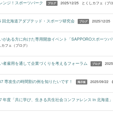
レンジ！スポーツパーク
2025/12/25
とくしカフェ（ブ
ブログ
5 回北海道アダプテッド・スポーツ研究会
2025/12/25
ブログ
いがある方に向けた専用開放イベント「SAPPOROスポーツバリア
しカフェ（ブログ）
い者雇用を通して企業づくりを考えるフォーラム
2025
ブログ
67 専攻生の時間割の例を知りたいです！
2025/09/22
掲示板
７年度「共に学び、生きる共生社会コンファレンス in 北海道」