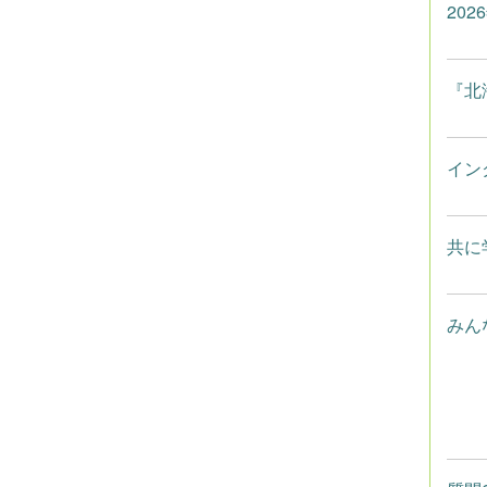
20
『北
イン
共に
みん