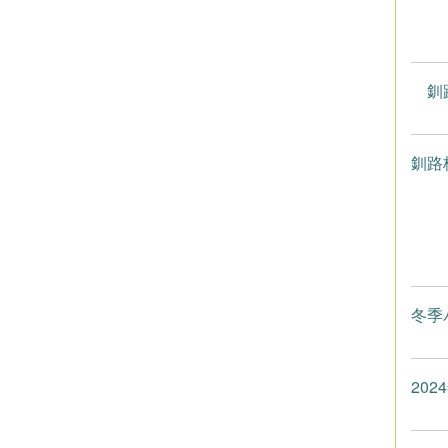
釧路
釧路
冬季
20