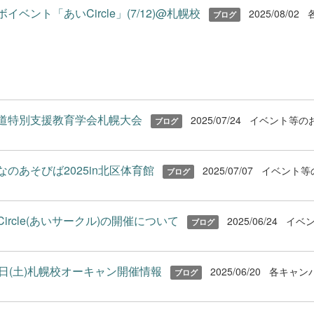
イベント「あいCircle」(7/12)@札幌校
2025/08/02
ブログ
道特別支援教育学会札幌大会
2025/07/24
イベント等の
ブログ
なのあそびば2025in北区体育館
2025/07/07
イベント等
ブログ
Circle(あいサークル)の開催について
2025/06/24
イベ
ブログ
2日(土)札幌校オーキャン開催情報
2025/06/20
各キャン
ブログ