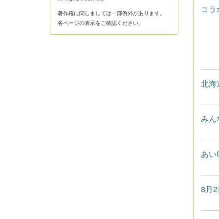
コラボ
著作権に関しましては一部例外があります。
各ページの表示をご確認ください。
北海
みん
あい
8月