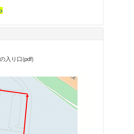
>
の入り口(pdf)