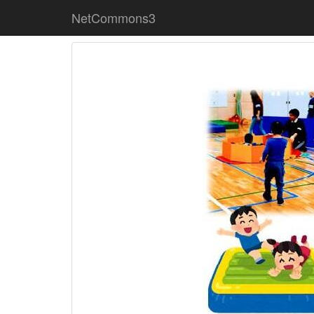
NetCommons3