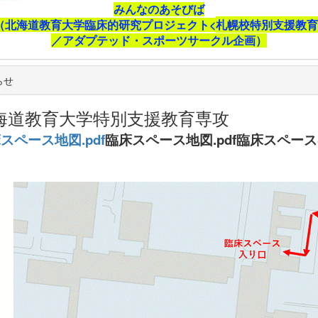
みんなのあそびば
（北海道教育大学臨床的研究プロジェクト<
札幌校特別支援教育
／アダプテッド・スポーツサークル企画）
らせ
海道教育大学特別支援教育専攻
スペース地図.pdf
臨床スペース地図.pdf臨床スペース