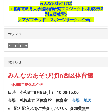
みんなのあそびば
（北海道教育大学臨床的研究プロジェクト<
札幌校特
別支援教育>
／アダプテッド・スポーツサークル企画）
カウンタ
4
6
5
0
お知らせ
みんなのあそびばin西区体育館
令和8年夏休み企画
日時 令和8年8月8日(土) 10:00-15:00
会場 札幌市西区体育館 体育室
会場
地図
※上靴と靴入れをご持参ください。参加費無料