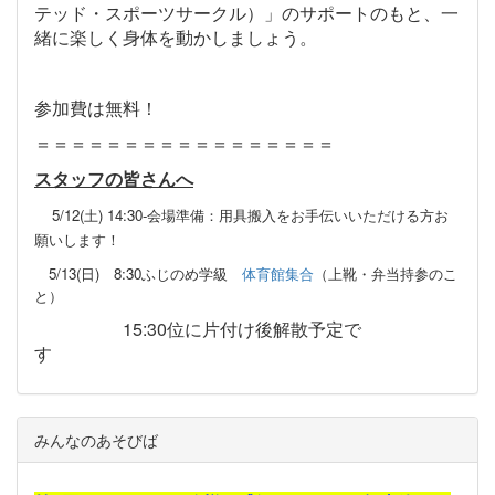
テッド・スポーツサークル）」のサポートのもと、一
緒に楽しく身体を動かしましょう。
参加費は無料！
＝＝＝＝＝＝＝＝＝＝＝＝＝＝＝＝＝
スタッフの皆さんへ
5/12(土) 14:30-会場準備：用具搬入をお手伝いいただける方お
願いします！
5/13(日) 8:30ふじのめ学級
体育館集合
（上靴・弁当持参のこ
と）
15:30位に片付け後解散予定で
す
みんなのあそびば