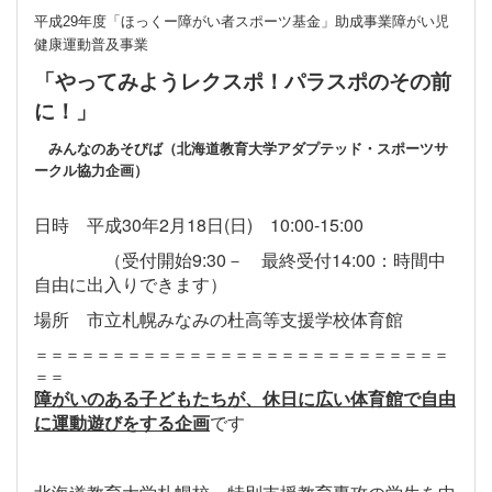
平成
29
年度「ほっくー障がい者スポーツ基金」助成事業障がい児
健康運動普及事業
「やってみようレクスポ！パラスポのその前
に！」
みんなのあそびば（北海道教育大学アダプテッド・スポーツサ
ークル協力企画）
日時 平成30年2月18日(日) 10:00-15:00
（受付開始9:30－ 最終受付14:00：時間中
自由に出入りできます）
場所 市立札幌みなみの杜高等支援学校体育館
＝＝＝＝＝＝＝＝＝＝＝＝＝＝＝＝＝＝＝＝＝＝＝＝＝＝＝
＝＝
障がいのある子どもたちが、休日に広い体育館で自由
に運動遊びをする企画
です