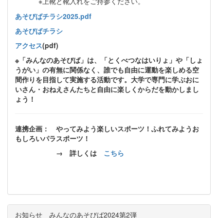
※上靴と靴入れをご持参ください。
あそびばチラシ2025.pdf
あそびばチラシ
アクセス
(pdf)
※「みんなのあそびば」は、「とくべつなはいりょ」や「しょ
うがい」の有無に関係なく、誰でも自由に運動を楽しめる空
間作りを目指して実施する活動です。大学で専門に学ぶおに
いさん・おねえさんたちと自由に楽しくからだを動かしまし
ょう！
連携企画： やってみよう楽しいスポーツ！ふれてみようお
もしろいパラスポーツ！
→ 詳しくは
こちら
お知らせ みんなのあそびば2024第2弾