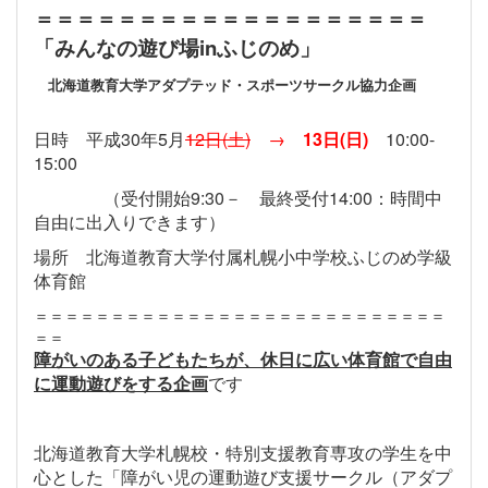
＝＝＝＝＝＝＝＝＝＝＝＝＝＝＝＝＝＝＝
「みんなの遊び場inふじのめ」
北海道教育大学アダプテッド・スポーツサークル協力企画
日時 平成30年5月
12日(土)
→
13日(日)
10:00-
15:00
（受付開始9:30－ 最終受付14:00：時間中
自由に出入りできます）
場所 北海道教育大学付属札幌小中学校ふじのめ学級
体育館
＝＝＝＝＝＝＝＝＝＝＝＝＝＝＝＝＝＝＝＝＝＝＝＝＝＝＝
＝＝
障がいのある子どもたちが、休日に広い体育館で自由
に運動遊びをする企画
です
北海道教育大学札幌校・特別支援教育専攻の学生を中
心とした「障がい児の運動遊び支援サークル（アダプ