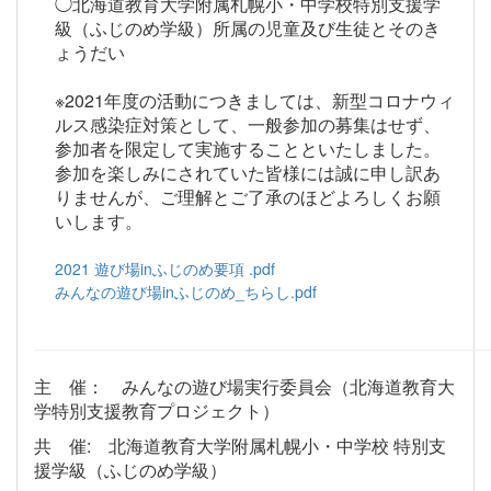
◯北海道教育大学附属札幌小・中学校特別支援学
級（ふじのめ学級）所属の児童及び生徒と
そのき
ょうだい
※2021年度の活動につきましては、新型コロナウィ
ルス感染症対策として、一般参加の募集はせず、
参加者を限定して実施することといたしました。
参加を楽しみにされていた皆様には誠に申し訳あ
りませんが、ご理解とご了承のほどよろしくお願
いします。
2021 遊び場inふじのめ要項 .pdf
みんなの遊び場inふじのめ_ちらし.pdf
主 催： みんなの遊び場実行委員会（北海道教育大
学特別支援教育プロジェクト）
共 催
:
北海道教育大学附属札幌小・中学校 特別支
援学級（ふじのめ学級）