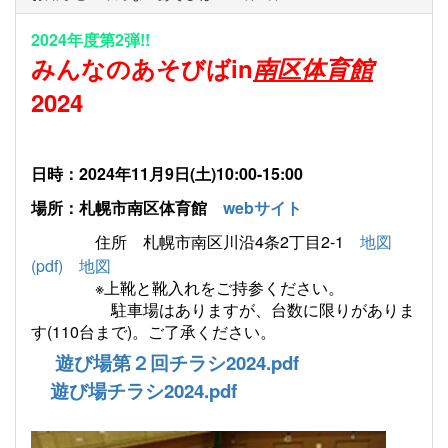
2024年度第2弾!!
みんなのあそびばin
南区体育館
2024
日時：2024年11月9日(土)10:00-15:00
場所：札幌市南区体育館
webサイト
住所
札幌市南区川沿
4
条
2
丁目
2-1
地図
(pdf)
地図
※上靴と靴入れをご持参ください。
駐車場はありますが、台数に限りがありま
す(110台まで)。ご了承ください。
遊び場第２回チラシ2024.pdf
遊び場チラシ2024.pdf