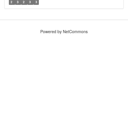
2
3
2
3
3
Powered by NetCommons