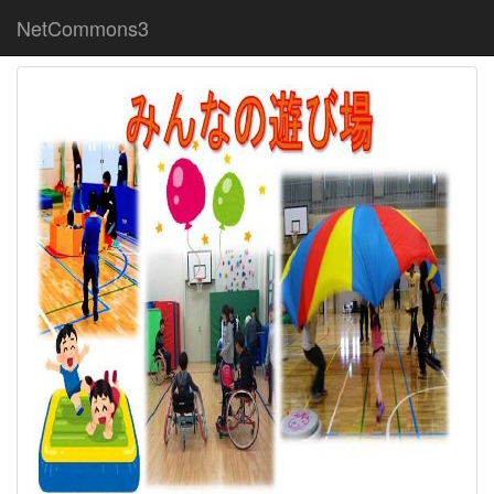
NetCommons3