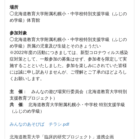
場所
◯北海道教育大学附属札幌小・中学校特別支援学級（ふじの
め学級）体育館
参加対象
◯北海道教育大学附属札幌小・中学校特別支援学級（ふじの
め学級）所属の児童及び生徒とそのきょうだい
※2022年度の活動につきましては、新型コロナウィルス感染
症対策として、一般参加の募集はせず、参加者を限定して実
施することといたしました。参加を楽しみにされていた皆様
には誠に申し訳ありませんが、ご理解とご了承のほどよろし
くお願いします。
主 催
： みんなの遊び場実行委員会（北海道教育大学特別
支援教育プロジェクト）
共 催
: 北海道教育大学附属札幌小・中学校 特別支援学級
（ふじのめ学級）
みんなのあそびば チラシ.pdf
北海道教育大学「臨床的研究プロジェクト」連携企画