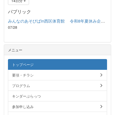
14日分
パブリック
みんなのあそびばin西区体育館 令和8年夏休み企画 日時 令和8...
07/28
メニュー
トップページ
要項・チラシ
プログラム
キンダーぷらっつ
参加申し込み