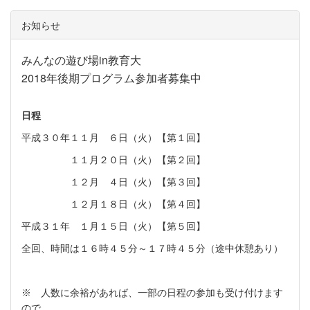
お知らせ
みんなの遊び場in教育大
2018年後期プログラム参加者募集中
日程
平成３０年１１月 ６日（火）【第１回】
１１月２０日（火）【第２回】
１２月 ４日（火）【第３回】
１２月１８日（火）【第４回】
平成３１年 １月１５日（火）【第５回】
全回、時間は１６時４５分～１７時４５分（途中休憩あり）
※ 人数に余裕があれば、一部の日程の参加も受け付けます
ので、