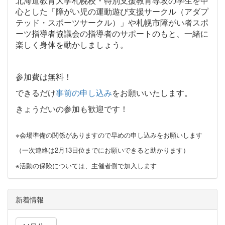
北海道教育大学札幌校・特別支援教育専攻の学生を中
心とした「障がい児の運動遊び支援サークル（アダプ
テッド・スポーツサークル）」や札幌市障がい者スポ
ーツ指導者協議会の指導者のサポートのもと、一緒に
楽しく身体を動かしましょう。
参加費は無料！
できるだけ
事前の申し込み
をお願いいたします。
きょうだいの参加も歓迎です！
※会場準備の関係がありますので早めの申し込みをお願いします
（一次連絡は2月13日位までにお願いできると助かります）
※活動の保険については、主催者側で加入します
新着情報