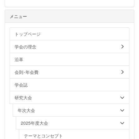
メニュー
トップページ
学会の理念
沿革
会則･年会費
学会誌
研究大会
年次大会
2025年度大会
テーマとコンセプト