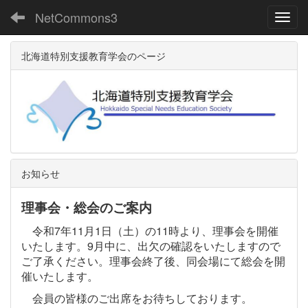
NetCommons3
Toggl
北海道特別支援教育学会のページ
お知らせ
理事会・総会のご案内
令和7年11月1日（土）の11時より、理事会を開催
いたします。9月中に、出欠の確認をいたしますので
ご了承ください。理事会終了後、同会場にて総会を開
催いたします。
会員の皆様のご出席をお待ちしております。