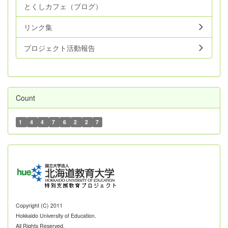
とくしカフェ（ブログ）
リンク集
プロジェクト活動報告
Count
1
4
4
7
6
2
2
7
Copyright (C) 2011
Hokkaido University of Education.
All Rights Reserved.