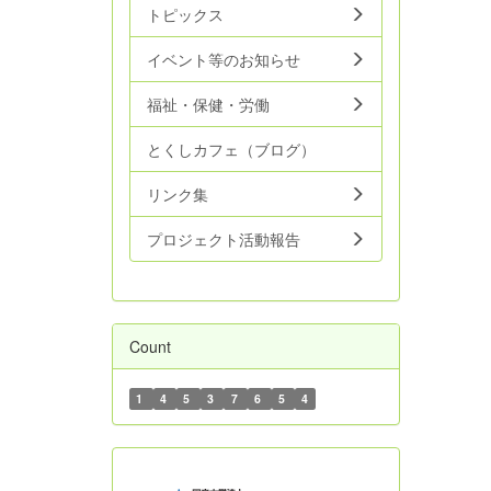
トピックス
イベント等のお知らせ
福祉・保健・労働
とくしカフェ（ブログ）
リンク集
プロジェクト活動報告
Count
1
4
5
3
7
6
5
4