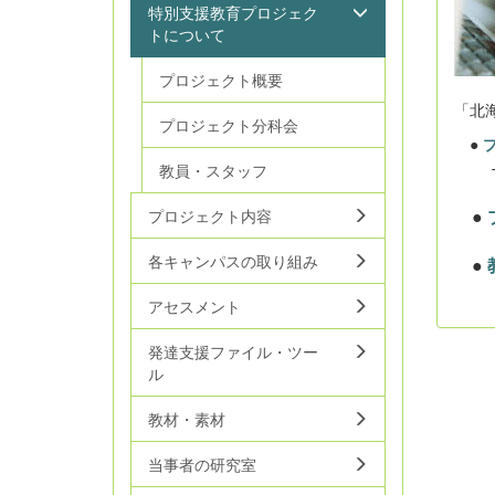
特別支援教育プロジェク
トについて
プロジェクト概要
「北
プロジェクト分科会
●
→プ
教員・スタッフ
●
プロジェクト内容
各キャンパスの取り組み
●
アセスメント
発達支援ファイル・ツー
ル
教材・素材
当事者の研究室