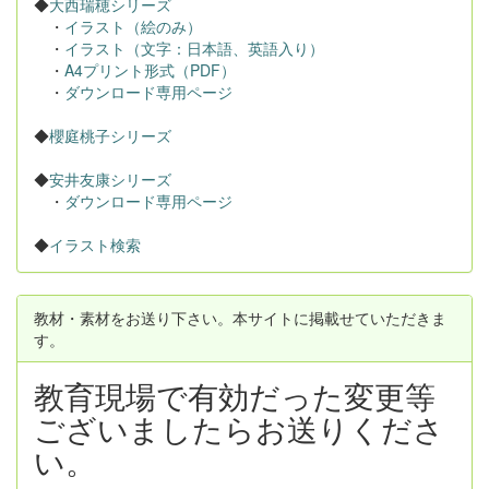
◆
大西瑞穂シリーズ
・
イラスト（絵のみ）
・
イラスト（文字：日本語、英語入り）
・
A4プリント形式（PDF）
・
ダウンロード専用ページ
◆
櫻庭桃子シリーズ
◆
安井友康シリーズ
・
ダウンロード専用ページ
◆
イラスト検索
教材・素材をお送り下さい。本サイトに掲載せていただきま
す。
教育現場で有効だった変更等
ございましたらお送りくださ
い。