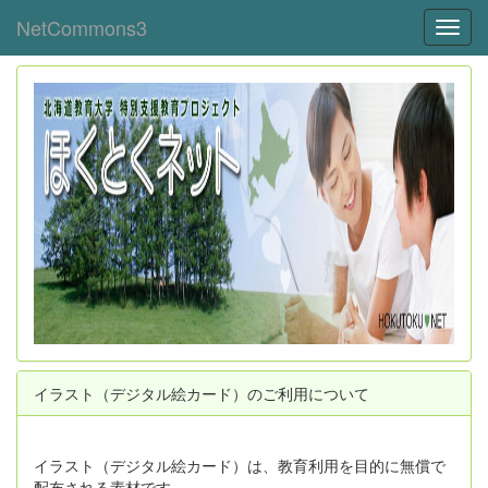
NetCommons3
Toggl
イラスト（デジタル絵カード）のご利用について
イラスト（デジタル絵カード）は、教育利用を目的に無償で
配布される素材です。