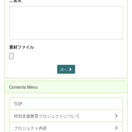
ご意見
素材ファイル
次へ
Contents Menu
TOP
特別支援教育プロジェクトについて
プロジェクト内容