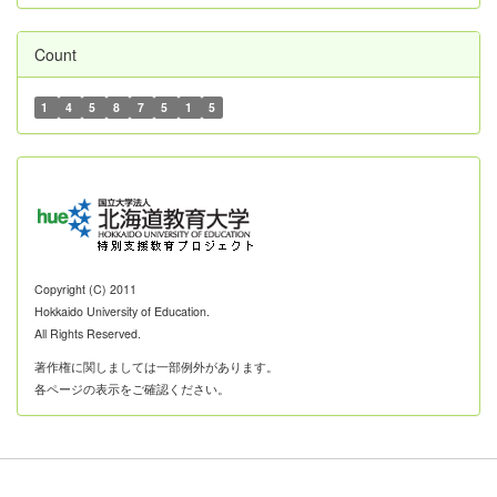
Count
1
4
5
8
7
5
1
5
Copyright (C) 2011
Hokkaido University of Education.
All Rights Reserved.
著作権に関しましては一部例外があります。
各ページの表示をご確認ください。