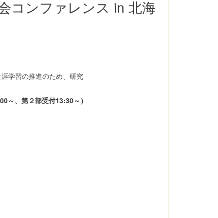
コンファレンス in 北海
生涯学習の推進のため、研究
:00～、第２部受付13:30～）