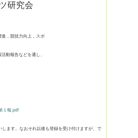
ツ研究会
増進，競技力向上，スポ
暇活動報告などを通し、
。
報.pdf
いします。なおそれ以後も登録を受け付けますが、で