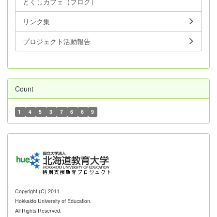
とくしカフェ（ブログ）
リンク集
プロジェクト活動報告
Count
1
4
5
3
7
6
6
9
Copyright (C) 2011
Hokkaido University of Education.
All Rights Reserved.