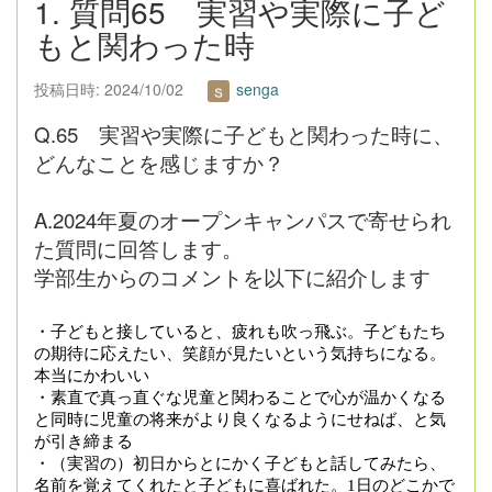
1. 質問65 実習や実際に子ど
もと関わった時
投稿日時: 2024/10/02
senga
Q.65 実習や実際に子どもと関わった時に、
どんなことを感じますか？
A.2024年夏のオープンキャンパスで寄せられ
た質問に回答します。
学部生からのコメントを以下に紹介します
・子どもと接していると、疲れも吹っ飛ぶ。子どもたち
の期待に応えたい、笑顔が見たいという気持ちになる。
本当にかわいい
・素直で真っ直ぐな児童と関わることで心が温かくなる
と同時に児童の将来がより良くなるようにせねば、と気
が引き締まる
・（実習の）
初日からとにかく子どもと話してみたら、
名前を覚えてくれたと子どもに喜ばれた。1日のどこかで