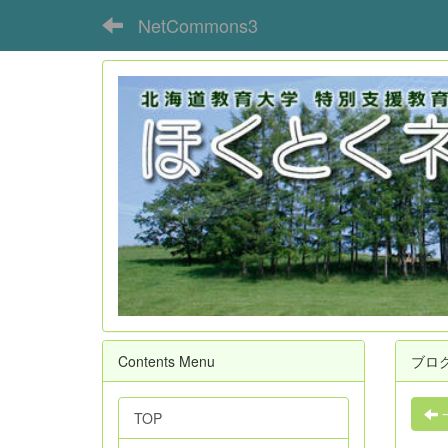
NetCommons3
Contents Menu
ブロ
TOP