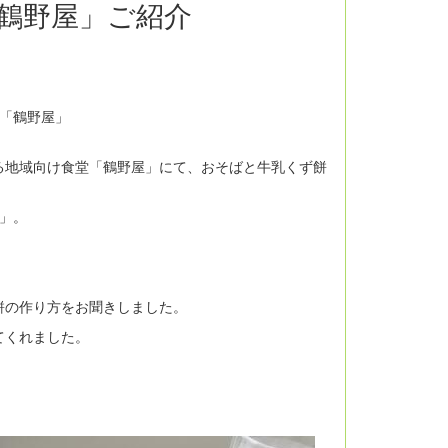
鶴野屋」ご紹介
「鶴野屋」
地域向け食堂「鶴野屋」にて、おそばと牛乳くず餅
」。
餅の作り方をお聞きしました。
てくれました。