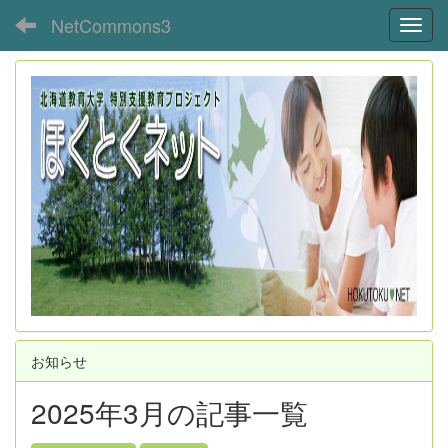
NetCommons3
Toggl
お知らせ
2025年3月の記事一覧