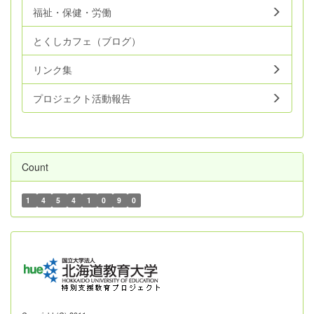
福祉・保健・労働
とくしカフェ（ブログ）
リンク集
プロジェクト活動報告
Count
1
4
5
4
1
0
9
0