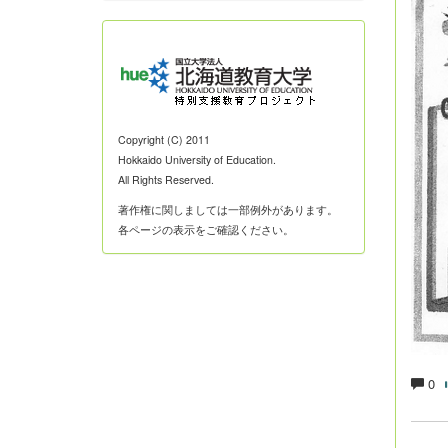
Copyright (C) 2011
Hokkaido University of Education.
All Rights Reserved.
著作権に関しましては一部例外があります。
各ページの表示をご確認ください。
0