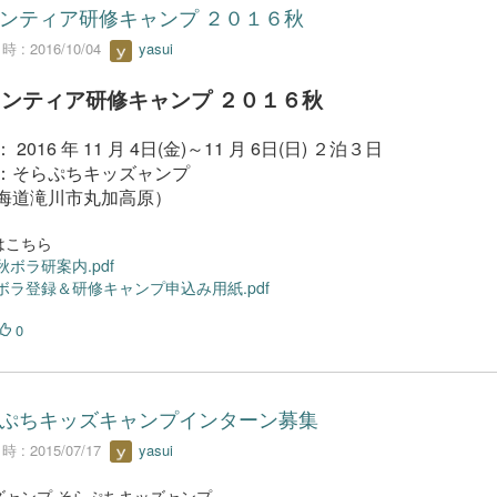
ンティア研修キャンプ ２０１６秋
 : 2016/10/04
yasui
ンティア研修キャンプ ２０１６秋
 2016 年 11 月 4日(金)～11 月 6日(日) ２泊３日
：そらぷちキッズャンプ
海道滝川市丸加高原）
はこちら
6秋ボラ研案内.pdf
6ボラ登録＆研修キャンプ申込み用紙.pdf
0
ぷちキッズキャンプインターン募集
 : 2015/07/17
yasui
ズャンプ そらぷちキッズャンプ