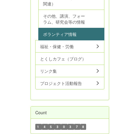
関連）
その他、講演、フォー
ラム、研究会等の情報
ボランティア情報
福祉・保健・労働
とくしカフェ（ブログ）
リンク集
プロジェクト活動報告
Count
1
4
5
3
0
3
7
8