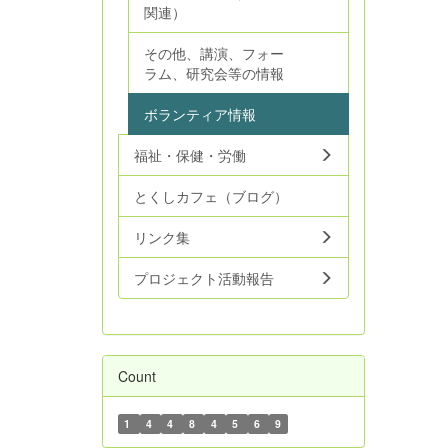
関連）
その他、講演、フォー
ラム、研究会等の情報
ボランティア情報
福祉・保健・労働
とくしカフェ（ブログ）
リンク集
プロジェクト活動報告
Count
1
4
4
8
4
5
6
9