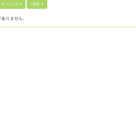
ーティング
10件
がありません。