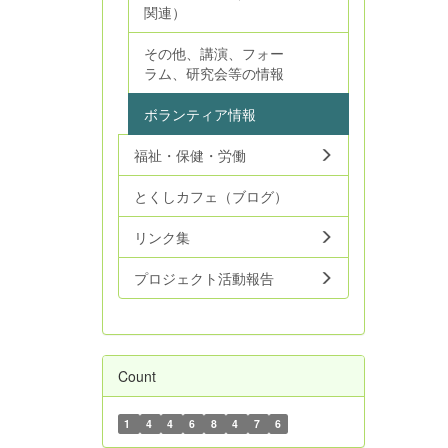
関連）
その他、講演、フォー
ラム、研究会等の情報
ボランティア情報
福祉・保健・労働
とくしカフェ（ブログ）
リンク集
プロジェクト活動報告
Count
1
4
4
6
8
4
7
6