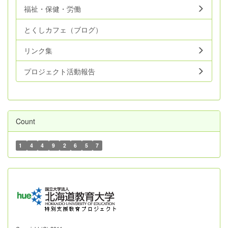
福祉・保健・労働
とくしカフェ（ブログ）
リンク集
プロジェクト活動報告
Count
1
4
4
9
2
6
5
7