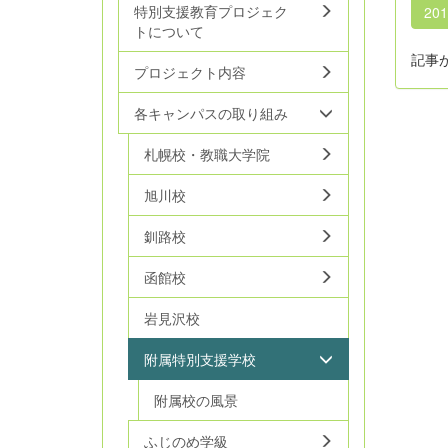
特別支援教育プロジェク
20
トについて
記事
プロジェクト内容
各キャンパスの取り組み
札幌校・教職大学院
旭川校
釧路校
函館校
岩見沢校
附属特別支援学校
附属校の風景
ふじのめ学級