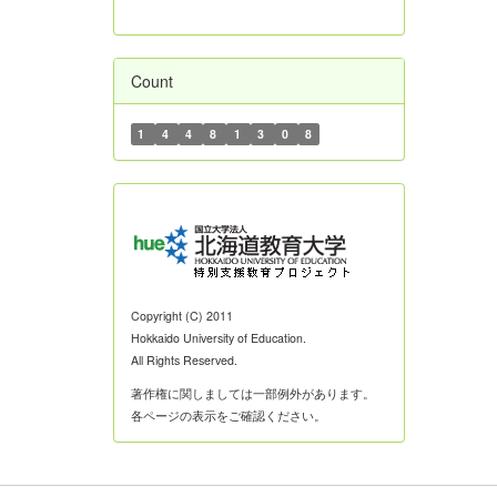
Count
1
4
4
8
1
3
0
8
Copyright (C) 2011
Hokkaido University of Education.
All Rights Reserved.
著作権に関しましては一部例外があります。
各ページの表示をご確認ください。