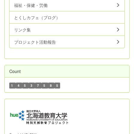
福祉・保健・労働
とくしカフェ（ブログ）
リンク集
プロジェクト活動報告
Count
1
4
5
3
7
5
8
5