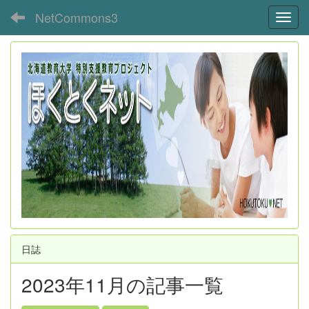
NetCommons3
Toggl
日誌
2023年11月の記事一覧