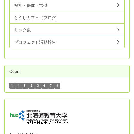
福祉・保健・労働
とくしカフェ（ブログ）
リンク集
プロジェクト活動報告
Count
1
4
5
2
3
6
7
4