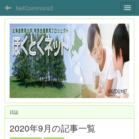
NetCommons3
Toggl
日誌
2020年9月の記事一覧