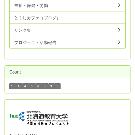
福祉・保健・労働
とくしカフェ（ブログ）
リンク集
プロジェクト活動報告
Count
1
4
4
6
6
3
9
0