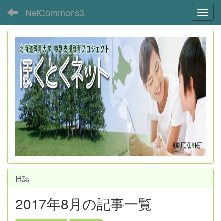
NetCommons3
Toggl
日誌
2017年8月の記事一覧