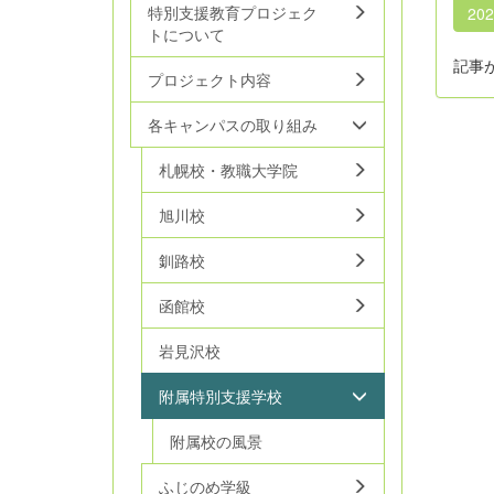
特別支援教育プロジェク
20
トについて
記事
プロジェクト内容
各キャンパスの取り組み
札幌校・教職大学院
旭川校
釧路校
函館校
岩見沢校
附属特別支援学校
附属校の風景
ふじのめ学級