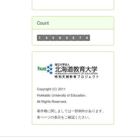
Count
1
4
4
8
3
5
7
4
Copyright (C) 2011
Hokkaido University of Education.
All Rights Reserved.
著作権に関しましては一部例外があります。
各ページの表示をご確認ください。