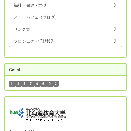
福祉・保健・労働
とくしカフェ（ブログ）
リンク集
プロジェクト活動報告
Count
1
4
4
7
6
6
0
3