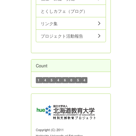
とくしカフェ（ブログ）
リンク集
プロジェクト活動報告
Count
1
4
5
4
6
0
5
4
Copyright (C) 2011
Hokkaido University of Education.