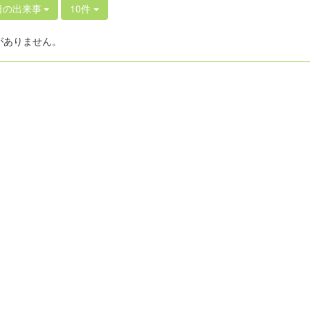
日の出来事
10件
がありません。