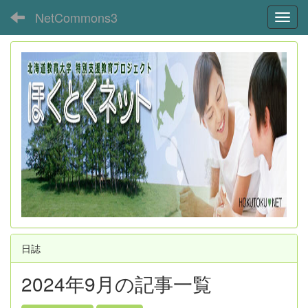
NetCommons3
Toggl
日誌
2024年9月の記事一覧