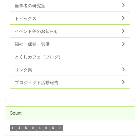
当事者の研究室
トピックス
イベント等のお知らせ
福祉・保健・労働
とくしカフェ（ブログ）
リンク集
プロジェクト活動報告
Count
1
4
5
0
4
6
5
0