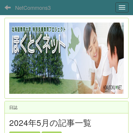
NetCommons3
Toggl
日誌
2024年5月の記事一覧