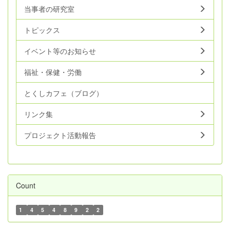
当事者の研究室
トピックス
イベント等のお知らせ
福祉・保健・労働
とくしカフェ（ブログ）
リンク集
プロジェクト活動報告
Count
1
4
5
4
8
9
2
2