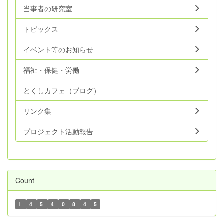
当事者の研究室
トピックス
イベント等のお知らせ
福祉・保健・労働
とくしカフェ（ブログ）
リンク集
プロジェクト活動報告
Count
1
4
5
4
0
8
4
5