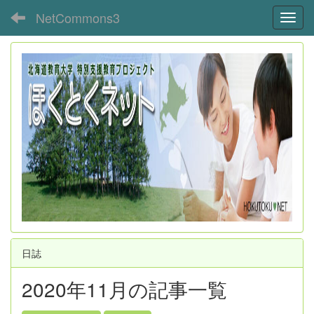
NetCommons3
Toggl
日誌
2020年11月の記事一覧