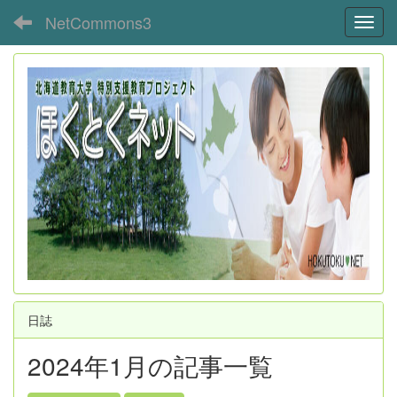
NetCommons3
Toggl
日誌
2024年1月の記事一覧