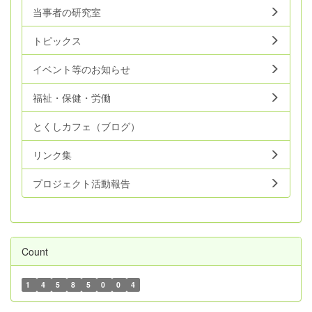
当事者の研究室
トピックス
イベント等のお知らせ
福祉・保健・労働
とくしカフェ（ブログ）
リンク集
プロジェクト活動報告
Count
1
4
5
8
5
0
0
4