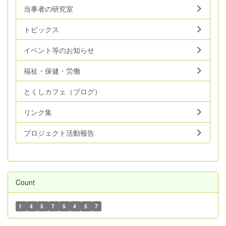
当事者の研究室
トピックス
イベント等のお知らせ
福祉・保健・労働
とくしカフェ（ブログ）
リンク集
プロジェクト活動報告
Count
1
4
5
7
5
4
5
7