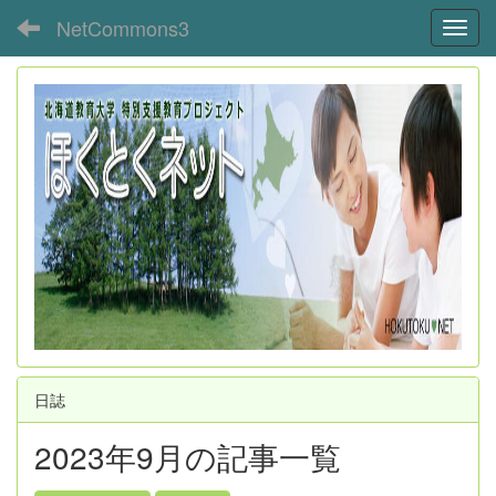
NetCommons3
Toggl
日誌
2023年9月の記事一覧