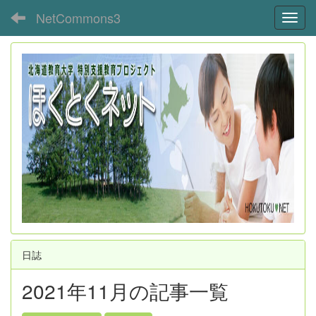
NetCommons3
Toggl
日誌
2021年11月の記事一覧