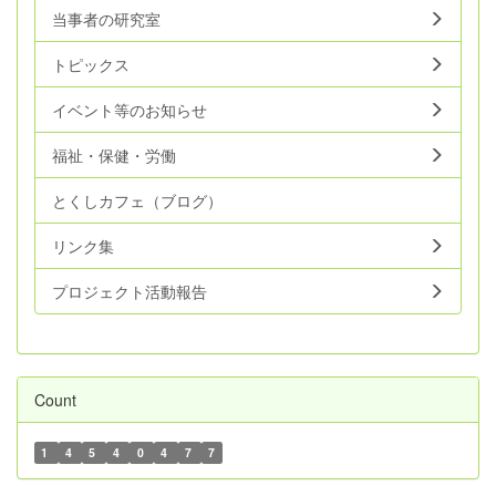
当事者の研究室
トピックス
イベント等のお知らせ
福祉・保健・労働
とくしカフェ（ブログ）
リンク集
プロジェクト活動報告
Count
1
4
5
4
0
4
7
7