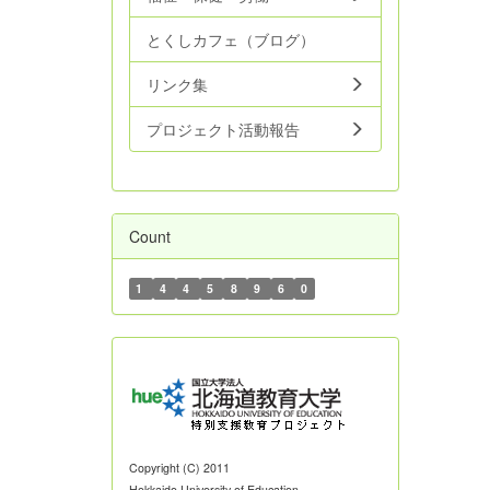
とくしカフェ（ブログ）
リンク集
プロジェクト活動報告
Count
1
4
4
5
8
9
6
0
Copyright (C) 2011
Hokkaido University of Education.