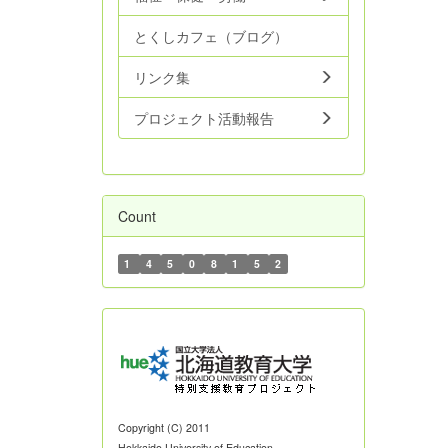
とくしカフェ（ブログ）
リンク集
プロジェクト活動報告
Count
1
4
5
0
8
1
5
2
Copyright (C) 2011
Hokkaido University of Education.