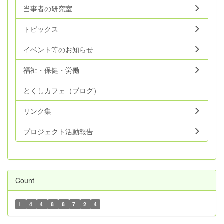
当事者の研究室
トピックス
イベント等のお知らせ
福祉・保健・労働
とくしカフェ（ブログ）
リンク集
プロジェクト活動報告
Count
1
4
4
8
8
7
2
4