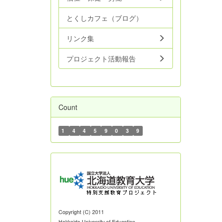
とくしカフェ（ブログ）
リンク集
プロジェクト活動報告
Count
1
4
4
5
9
0
3
9
Copyright (C) 2011
Hokkaido University of Education.