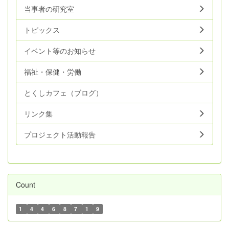
当事者の研究室
トピックス
イベント等のお知らせ
福祉・保健・労働
とくしカフェ（ブログ）
リンク集
プロジェクト活動報告
Count
1
4
4
6
8
7
1
9