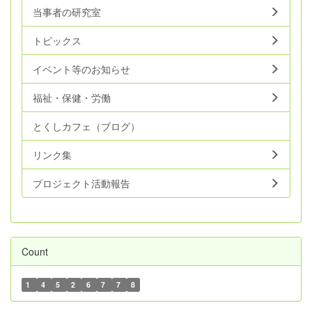
当事者の研究室
トピックス
イベント等のお知らせ
福祉・保健・労働
とくしカフェ（ブログ）
リンク集
プロジェクト活動報告
Count
1
4
5
2
6
7
7
8