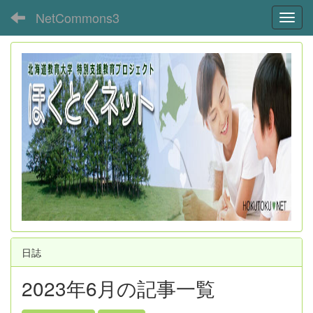
NetCommons3
Toggl
日誌
2023年6月の記事一覧