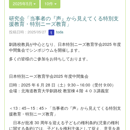
2025年5月
10件
研究会「当事者の『声』から見えてくる特別支
援教育・特別ニーズ教育」
投稿日時 : 2025/05/27
toda
釧路校教員が中心となり、日本特別ニーズ教育学会2025 年度
中間集会でシンポジウムを開催します。
多くの皆様のご参加をお待ちしております。
日本特別ニーズ教育学会2025 年度中間集会
日時：2025 年 6 月 28 日（土）9:30～16:00（受付 9:00）
会場：北海道教育大学釧路校 教室棟４階 ４０３講義室
＜13：45～15：45＞「当事者の『声』から見えてくる特別支
援教育・特別ニーズ教育」
日本が批准 30 周年を迎える子どもの権利条約(児童の権利
に関する条約)では、子どもを権利主体として捉え、意見を表