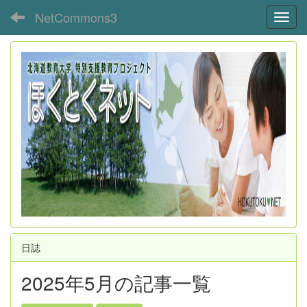
NetCommons3
Toggl
日誌
2025年5月の記事一覧