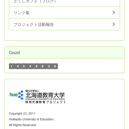
とくしカフェ（ブログ）
リンク集
プロジェクト活動報告
Count
1
4
5
4
8
8
3
8
Copyright (C) 2011
Hokkaido University of Education.
All Rights Reserved.