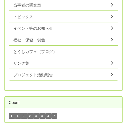
当事者の研究室
トピックス
イベント等のお知らせ
福祉・保健・労働
とくしカフェ（ブログ）
リンク集
プロジェクト活動報告
Count
1
4
6
2
4
3
4
7