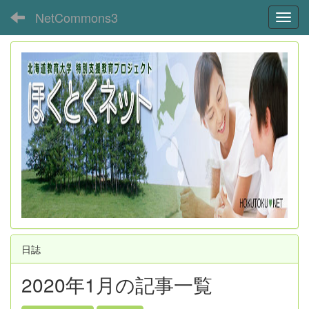
NetCommons3
Toggl
日誌
2020年1月の記事一覧