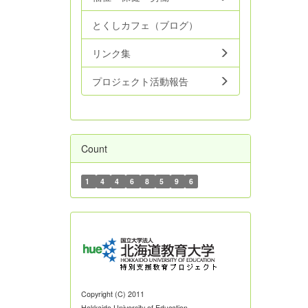
とくしカフェ（ブログ）
リンク集
プロジェクト活動報告
Count
1
4
4
6
8
5
9
6
Copyright (C) 2011
Hokkaido University of Education.