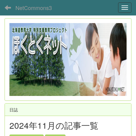
NetCommons3
Toggl
日誌
2024年11月の記事一覧