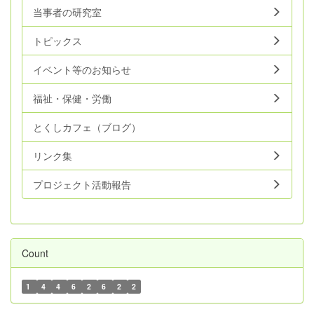
当事者の研究室
トピックス
イベント等のお知らせ
福祉・保健・労働
とくしカフェ（ブログ）
リンク集
プロジェクト活動報告
Count
1
4
4
6
2
6
2
2