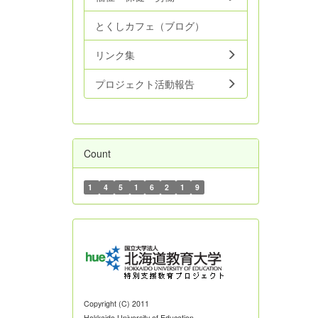
とくしカフェ（ブログ）
リンク集
プロジェクト活動報告
Count
1
4
5
1
6
2
1
9
Copyright (C) 2011
Hokkaido University of Education.