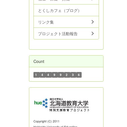
とくしカフェ（ブログ）
リンク集
プロジェクト活動報告
Count
1
4
4
9
9
2
3
6
Copyright (C) 2011
Hokkaido University of Education.