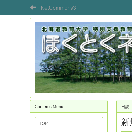
NetCommons3
Contents Menu
日誌
新
TOP