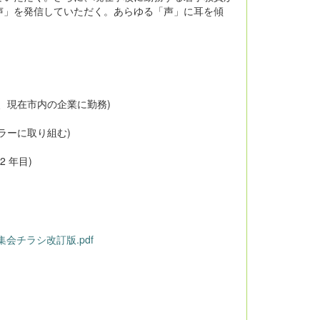
声」を発信していただく。あらゆる「声」に耳を傾
、現在市内の企業に勤務)
ラーに取り組む)
 年目)
会チラシ改訂版.pdf