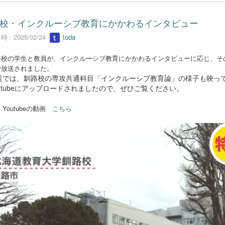
校・インクルーシブ教育にかかわるインタビュー
 : 2025/02/24
toda
校の学生と教員が、インクルーシブ教育にかかわるインタビューに応じ、その様
で放送されました。
では、釧路校の専攻共通科目「インクルーシブ教育論」の様子も映っ
utubeにアップロードされましたので、ぜひご覧ください。
→
Youtubeの動画
こちら