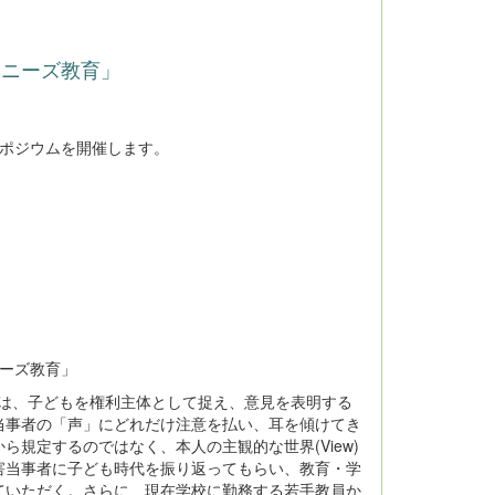
別ニーズ教育」
ンポジウムを開催します。
ニーズ教育」
では、子どもを権利主体として捉え、意見を表明する
当事者の「声」にどれだけ注意を払い、耳を傾けてき
規定するのではなく、本人の主観的な世界(View)
害当事者に子ども時代を振り返ってもらい、教育・学
ていただく。さらに、現在学校に勤務する若手教員か