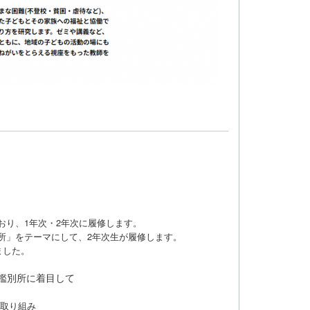
り、1年次・2年次に履修します。
所」をテーマにして、2年次生が履修します。
ました。
鑑別所に着目して
取り組み