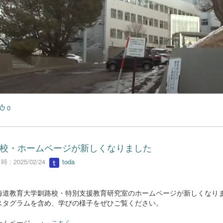
0
校・ホームページが新しくなりました
 : 2025/02/24
toda
道教育大学釧路校・特別支援教育研究室のホームページが新しくなり
スタグラムを含め、学びの様子をぜひご覧ください。
ムページ →
こちら