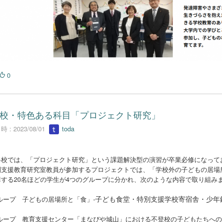
0
校・特色ある科目「プロジェクト研究」
 : 2023/08/01
toda
校では、「プロジェクト研究」という課題解決型の演習が卒業必修になってお
支援教育研究室教員が参加するプロジェクトでは、「学校外の子どもの居場
する20名ほどの学生が4つのグループに分かれ、次のような内容で取り組み
子ども食堂・特別支援学校寄宿舎・少年
ループ 子どもの居場所と「食」-
ループ 教育支援センター「まなびや城山」における不登校の子どもたちへの