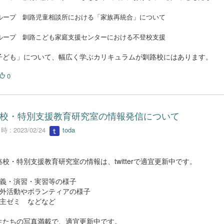
ループ 釧路児童相談所における「家族再統合」について
ループ 釧路こども家庭支援センターにおける不登校支援
ども」について、幅広く学ぶカリキュラムが釧路校にはあります。
0
校・特別支援教育研究室の情報発信について
 : 2023/02/24
toda
校・特別支援教育研究室の情報は、twitterで適宜更新中です。
義・演習・実習等の様子
外活動やボランティアの様子
主ゼミ などなど
たちの写真満載で、適宜更新中です。