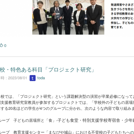
0
校・特色ある科目「プロジェクト研究」
 : 2023/08/01
toda
校では、「プロジェクト研究」という課題解決型の演習が卒業必修になってお
支援教育研究室教員が参加するプロジェクトでは、「学校外の子どもの居場
する20名ほどの学生が4つのグループに分かれ、次のような内容で取り組み
子ども食堂・特別支援学校寄宿舎・少年
ループ 子どもの居場所と「食」-
ループ 教育支援センター「まなびや城山」における不登校の子どもたちへの