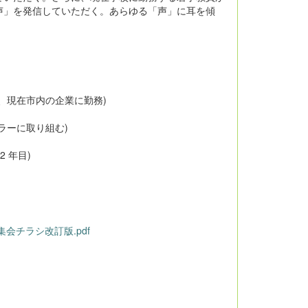
声」を発信していただく。あらゆる「声」に耳を傾
、現在市内の企業に勤務)
ラーに取り組む)
 年目)
会チラシ改訂版.pdf