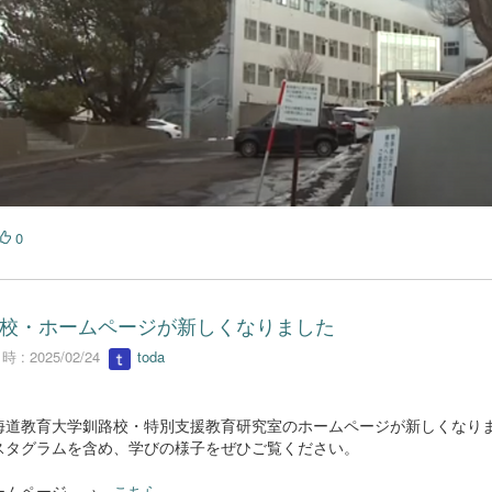
0
校・ホームページが新しくなりました
 : 2025/02/24
toda
道教育大学釧路校・特別支援教育研究室のホームページが新しくなり
スタグラムを含め、学びの様子をぜひご覧ください。
ムページ →
こちら