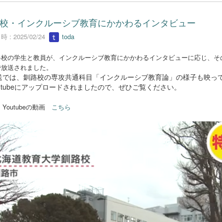
校・インクルーシブ教育にかかわるインタビュー
 : 2025/02/24
toda
校の学生と教員が、インクルーシブ教育にかかわるインタビューに応じ、その様
で放送されました。
では、釧路校の専攻共通科目「インクルーシブ教育論」の様子も映っ
utubeにアップロードされましたので、ぜひご覧ください。
→
Youtubeの動画
こちら