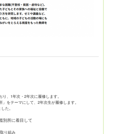
り、1年次・2年次に履修します。
所」をテーマにして、2年次生が履修します。
ました。
鑑別所に着目して
取り組み