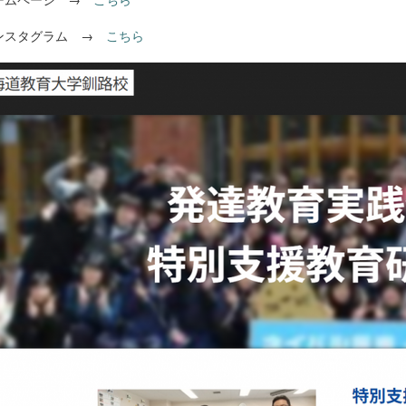
スタグラム →
こちら