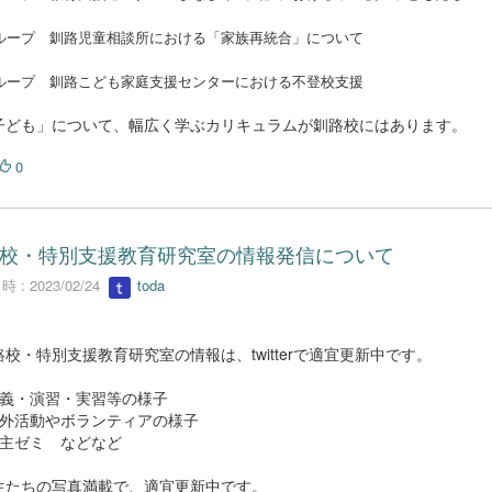
ループ 釧路児童相談所における「家族再統合」について
ループ 釧路こども家庭支援センターにおける不登校支援
ども」について、幅広く学ぶカリキュラムが釧路校にはあります。
0
校・特別支援教育研究室の情報発信について
 : 2023/02/24
toda
校・特別支援教育研究室の情報は、twitterで適宜更新中です。
義・演習・実習等の様子
外活動やボランティアの様子
主ゼミ などなど
たちの写真満載で、適宜更新中です。