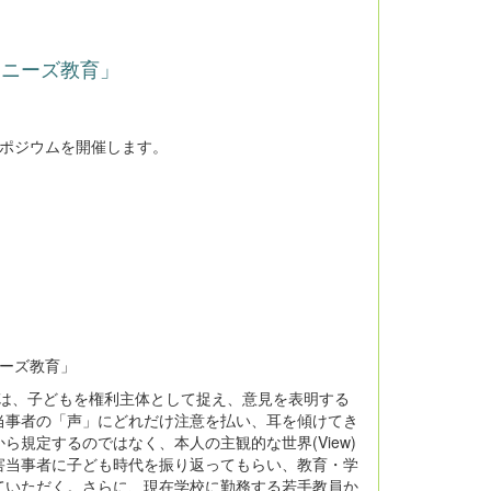
別ニーズ教育」
ンポジウムを開催します。
ニーズ教育」
では、子どもを権利主体として捉え、意見を表明する
当事者の「声」にどれだけ注意を払い、耳を傾けてき
規定するのではなく、本人の主観的な世界(View)
害当事者に子ども時代を振り返ってもらい、教育・学
ていただく。さらに、現在学校に勤務する若手教員か